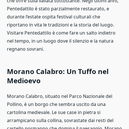
che offre sulla vallata sottostante. Negli ultimi anni,
Pentedattilo è stato parzialmente restaurato, e
durante l’estate ospita festival culturali che
riportano in vita le tradizioni e la storia del luogo.
Visitare Pentedattilo è come fare un salto indietro
nel tempo, in un luogo dove il silenzio e la natura
regnano sovrani.
Morano Calabro: Un Tuffo nel
Medioevo
Morano Calabro, situato nel Parco Nazionale del
Pollino, è un borgo che sembra uscito da una
cartolina medievale. Le sue case in pietra si
arrampicano sulla collina, sovrastate dai resti del
castello normanno che domina il paesaggio. Morano