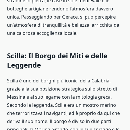
stradine in pietra, le case in stile medievale e le
botteghe artigiane rendono l’atmosfera davvero
unica. Passeggiando per Gerace, si può percepire
un’atmosfera di tranquillità e bellezza, arricchita da
una calorosa accoglienza locale.
Scilla: Il Borgo dei Miti e delle
Leggende
Scilla è uno dei borghi più iconici della Calabria,
grazie alla sua posizione strategica sullo stretto di
Messina e al suo legame con la mitologia greca.
Secondo la leggenda, Scilla era un mostro marino
che terrorizzava i naviganti, ed è proprio da qui che
deriva il suo nome. Il borgo è diviso in due parti
principali: la Marina Grande, con le sue spiagge e le