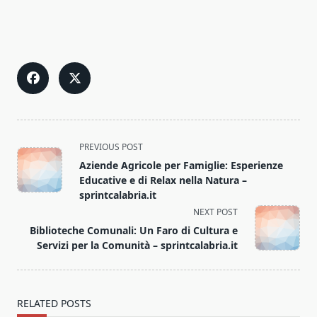
<span
PREVIOUS POST
class="nav-
Aziende Agricole per Famiglie: Esperienze
subtitle
Educative e di Relax nella Natura –
screen-
sprintcalabria.it
reader-
NEXT POST
text">Page</span>
Biblioteche Comunali: Un Faro di Cultura e
Servizi per la Comunità – sprintcalabria.it
RELATED POSTS