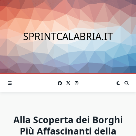
Skip
to
content
SPRINTCALABRIA.IT
Alla Scoperta dei Borghi
Più Affascinanti della